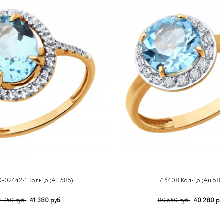
0-02442-1 Кольцо (Au 585)
716408 Кольцо (Au 58
41 380 руб.
40 280 р
2 750 руб.
80 550 руб.