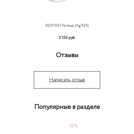
92011657 Кольцо (Ag 925)
3 150 руб.
Отзывы
Написать отзыв
Популярные в разделе
-50%