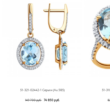
51-321-02442-1 Серьги (Au 585)
51-31
74 850 руб.
149 700 руб.
8