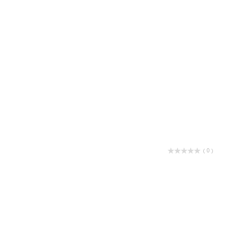
( 0 )