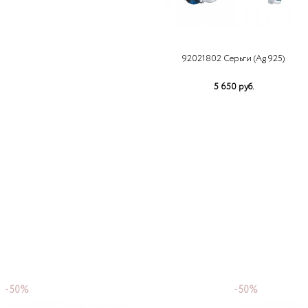
92021802 Серьги (Ag 925)
5 650 руб.
-50%
-50%