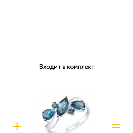
Входит в комплект
+
=