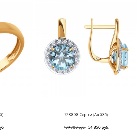
5)
728808 Серьги (Au 585)
уб.
54 850 руб.
109 700 руб.