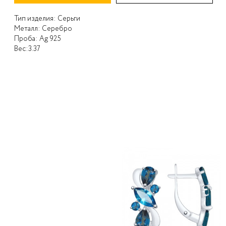
Тип изделия:
Серьги
Металл:
Серебро
Проба:
Ag 925
Вес:
3.37