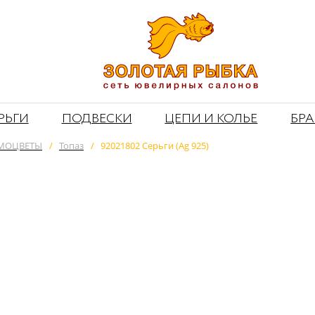
РЬГИ
ПОДВЕСКИ
ЦЕПИ И КОЛЬЕ
БР
МОЦВЕТЫ
/
Топаз
/
92021802 Серьги (Ag 925)