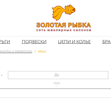
РЬГИ
ПОДВЕСКИ
ЦЕПИ И КОЛЬЕ
БР
АНИТЫ и SWAROVSKI
/
Микс
-
11100