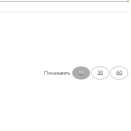
15
30
60
Показывать