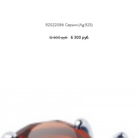
92022086 Серьги (Ag 925)
6 300 руб.
12 600 руб.