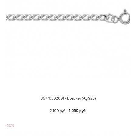
367705020017 Браслет (Ag 925)
1 050 руб.
2 100 руб.
-50%