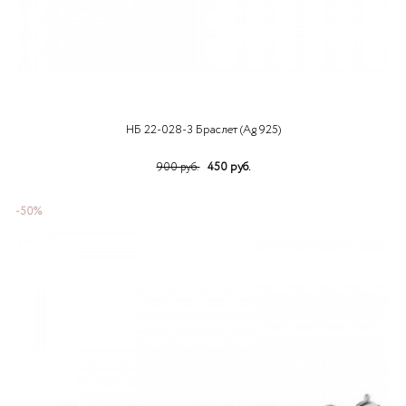
НБ 22-028-3 Браслет (Ag 925)
450 руб.
900 руб.
-50%