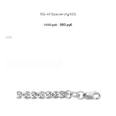
БГр-40 Браслет (Ag 925)
980 руб.
1 950 руб.
-50%