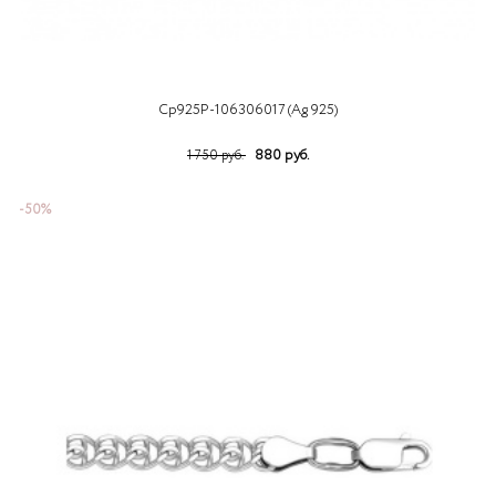
Ср925Р-106306017 (Ag 925)
880 руб.
1 750 руб.
-50%