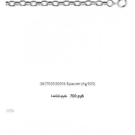
367705530016 Браслет (Ag 925)
700 руб.
1 400 руб.
-50%