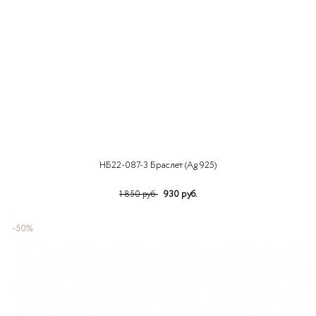
НБ22-087-3 Браслет (Ag 925)
930 руб.
1 850 руб.
-50%