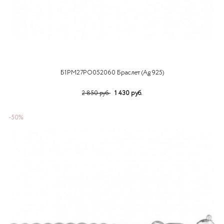
Б1РМ27РО052060 Браслет (Ag 925)
1 430 руб.
2 850 руб.
-50%