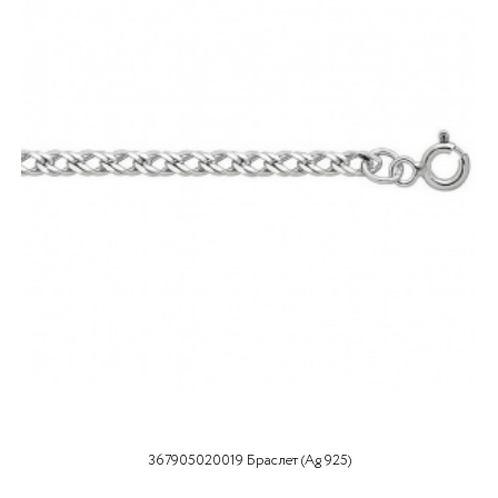
367905020019 Браслет (Ag 925)