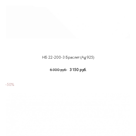
НБ 22-200-3 Браслет (Ag 925)
3 150 руб.
6 300 руб.
-50%