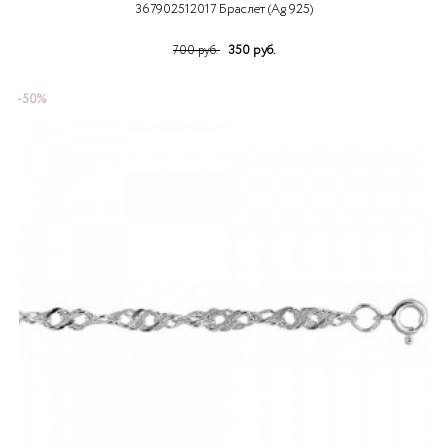
367902512017 Браслет (Ag 925)
350 руб.
700 руб.
-50%