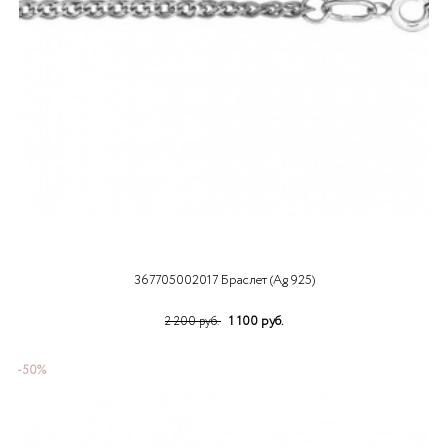
367705002017 Браслет (Ag 925)
1 100 руб.
2 200 руб.
-50%