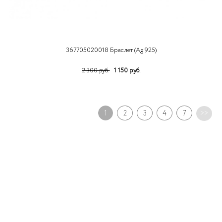
367705020018 Браслет (Ag 925)
1 150 руб.
2 300 руб.
1
2
3
4
7
>>