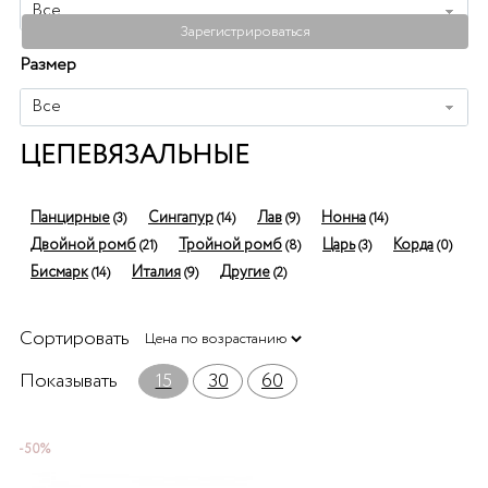
Все
Зарегистрироваться
Размер
Все
ЦЕПЕВЯЗАЛЬНЫЕ
Панцирные
Сингапур
Лав
Нонна
(3)
(14)
(9)
(14)
Двойной ромб
Тройной ромб
Царь
Корда
(21)
(8)
(3)
(0)
Бисмарк
Италия
Другие
(14)
(9)
(2)
Сортировать
Показывать
15
30
60
-50%