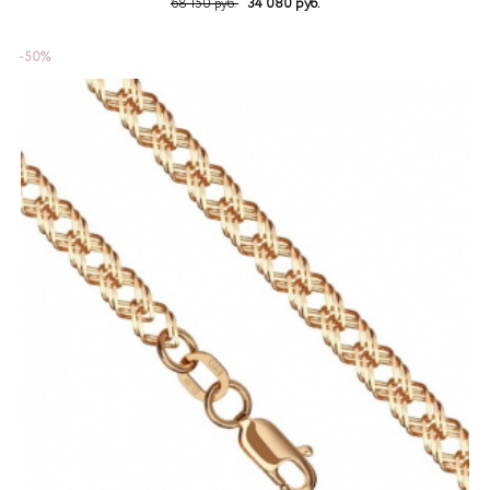
34 080 руб.
68 150 руб.
-50%