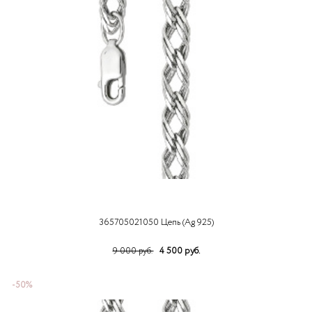
365705021050 Цепь (Ag 925)
4 500 руб.
9 000 руб.
-50%