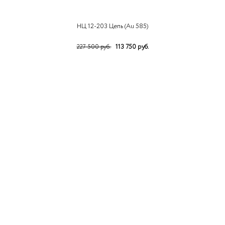
НЦ 12-203 Цепь (Au 585)
113 750 руб.
227 500 руб.