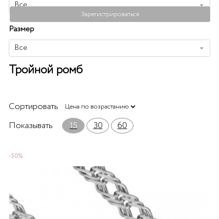
Все
Зарегистрироваться
Размер
Все
Тройной ромб
Сортировать
Показывать
15
30
60
-50%