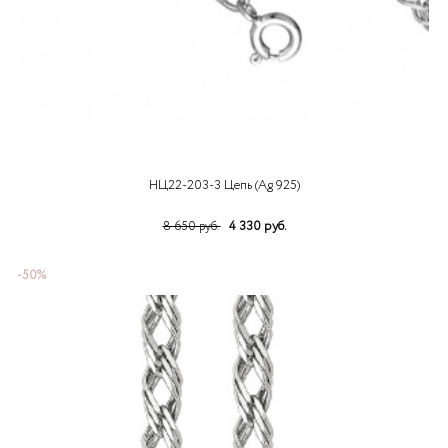
НЦ22-203-3 Цепь (Ag 925)
4 330 руб.
8 650 руб.
-50%