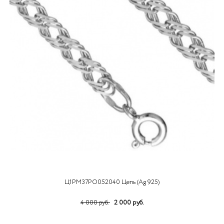
Ц1РМ37РО052040 Цепь (Ag 925)
2 000 руб.
4 000 руб.