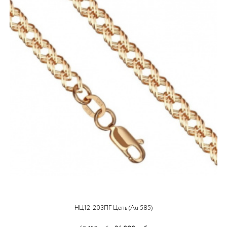
НЦ12-203ПГ Цепь (Au 585)