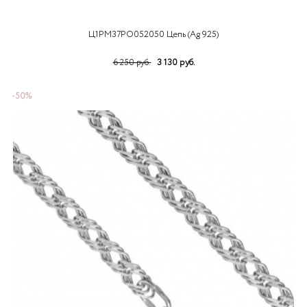
Ц1РМ37РО052050 Цепь (Ag 925)
3 130 руб.
6 250 руб.
-50%