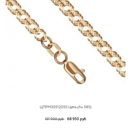
ЦПРМ30512050 Цепь (Au 585)
68 950 руб.
137 900 руб.