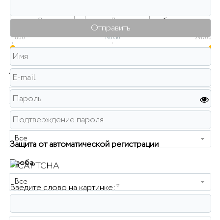
Розничная цена
-
руб.
1800
146750
291700
Тип изделия
Все
Металл
Все
Защита от автоматической регистрации
Проба
Все
Введите слово на картинке:
*
Вес