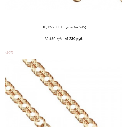
НЦ 12-203ПГ Цепь (Au 585)
41 230 руб.
82 450 руб.
-50%