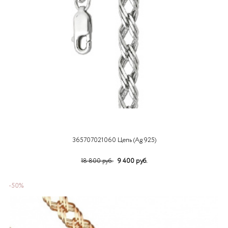
365707021060 Цепь (Ag 925)
9 400 руб.
18 800 руб.
-50%