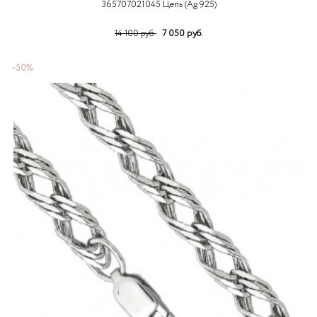
365707021045 Цепь (Ag 925)
7 050 руб.
14 100 руб.
-50%