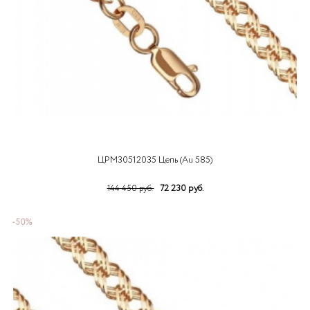
ЦРМ30512035 Цепь (Au 585)
72 230 руб.
144 450 руб.
-50%