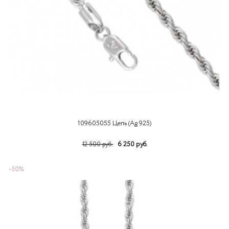
109605055 Цепь (Ag 925)
6 250 руб.
12 500 руб.
-50%