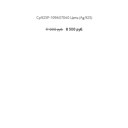
Ср925Р-109607040 Цепь (Ag 925)
8 500 руб.
17 000 руб.