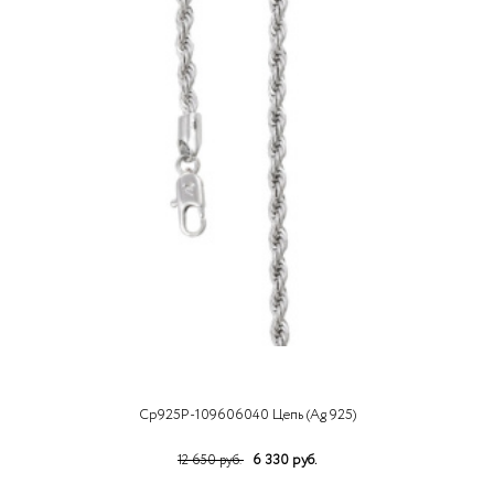
Ср925Р-109606040 Цепь (Ag 925)
6 330 руб.
12 650 руб.