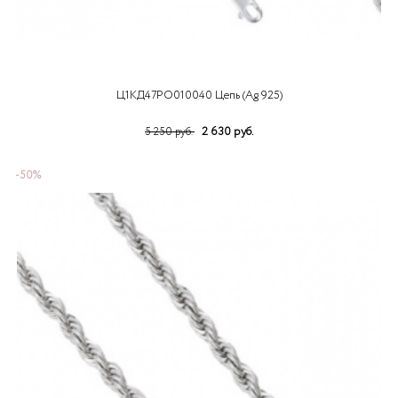
Ц1КД47РО010040 Цепь (Ag 925)
2 630 руб.
5 250 руб.
-50%