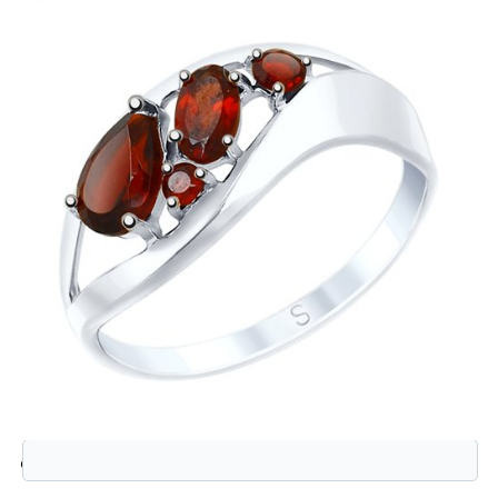
Защита от автоматической регистрации
Введите слово на картинке:
*
92011575 Кольцо (Ag 925)