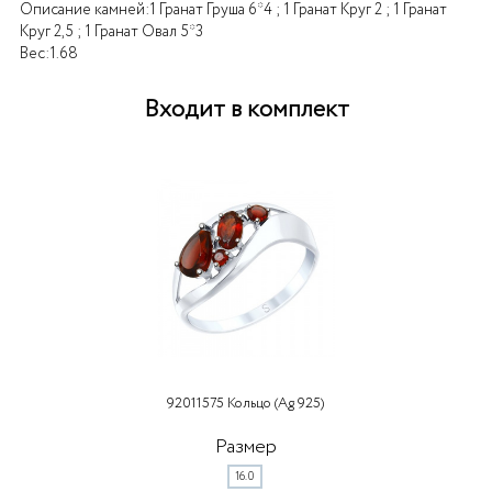
Описание камней:
1 Гранат Груша 6*4 ; 1 Гранат Круг 2 ; 1 Гранат
Круг 2,5 ; 1 Гранат Овал 5*3
Вес:
1.68
Входит в комплект
92011575 Кольцо (Ag 925)
Размер
16.0