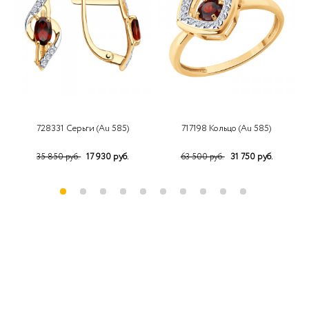
728331 Серьги (Au 585)
717198 Кольцо (Au 585)
17 930 руб.
31 750 руб.
35 850 руб.
63 500 руб.