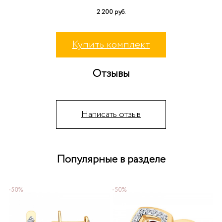
2 200 руб.
Купить комплект
Отзывы
Написать отзыв
Популярные в разделе
-50%
-50%
-