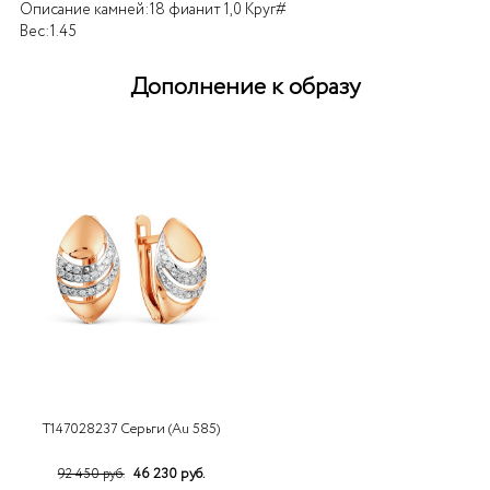
Описание камней:
18 фианит 1,0 Круг#
Вес:
1.45
Дополнение к образу
Т147028237 Серьги (Au 585)
46 230 руб.
92 450 руб.