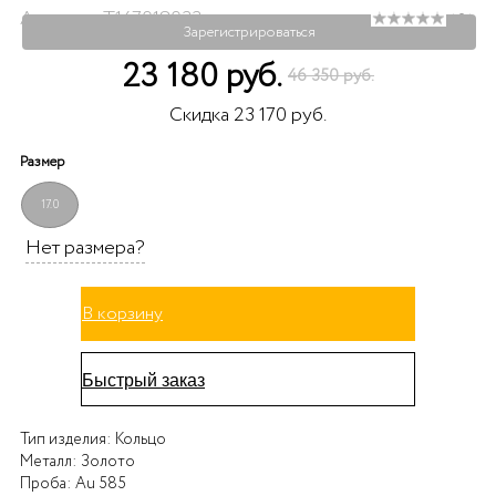
Артикул: Т147018033
( 0 )
Зарегистрироваться
23 180 руб.
46 350 руб.
Скидка 23 170 руб.
Размер
17.0
Нет размера?
В корзину
Быстрый заказ
Тип изделия:
Кольцо
Металл:
Золото
Проба:
Au 585