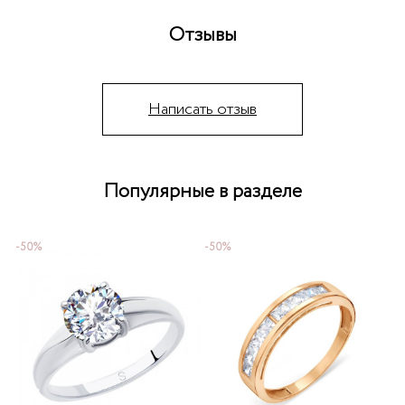
Отзывы
Написать отзыв
Популярные в разделе
-50%
-50%
-