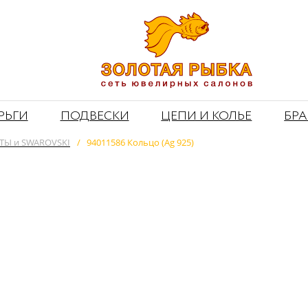
РЬГИ
ПОДВЕСКИ
ЦЕПИ И КОЛЬЕ
БР
Ы и SWAROVSKI
/
94011586 Кольцо (Ag 925)