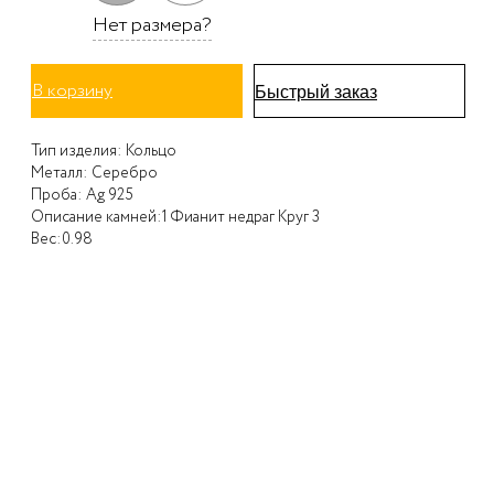
Нет размера?
В корзину
Быстрый заказ
Тип изделия:
Кольцо
Металл:
Серебро
Проба:
Ag 925
Описание камней:
1 Фианит недраг Круг 3
Вес:
0.98