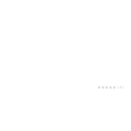
( 0 )