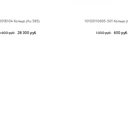
201Б104 Кольцо (Au 585)
10100110695-501 Кольцо (
28 300 руб.
650 руб.
 600 руб.
1 300 руб.