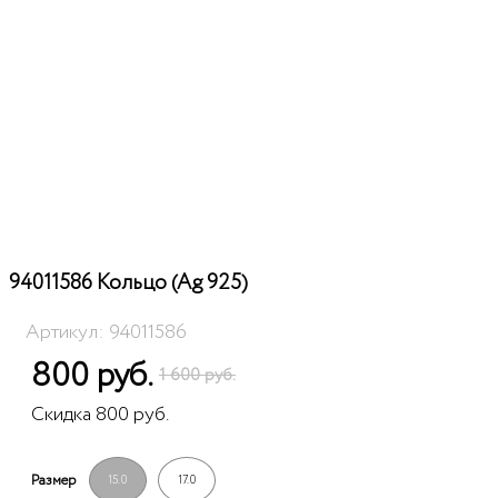
94011586 Кольцо (Ag 925)
Артикул: 94011586
800 руб.
1 600 руб.
Скидка 800 руб.
Размер
15.0
17.0