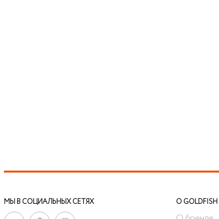
МЫ В СОЦИАЛЬНЫХ СЕТЯХ
О GOLDFISH
О бренде