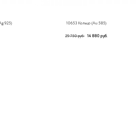
Ag 925)
10653 Кольцо (Au 585)
14 880 руб.
29 750 руб.