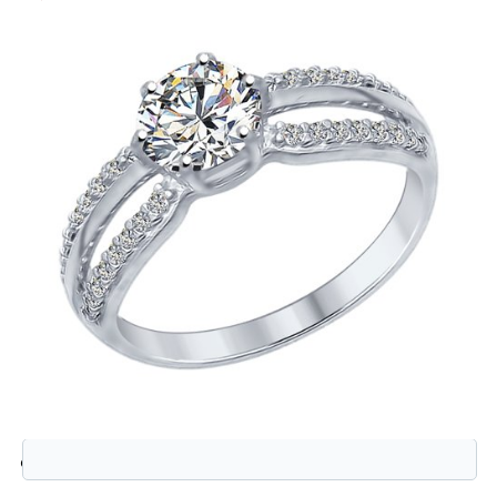
Защита от автоматической регистрации
Введите слово на картинке:
*
94012345 Кольцо (Ag 925)