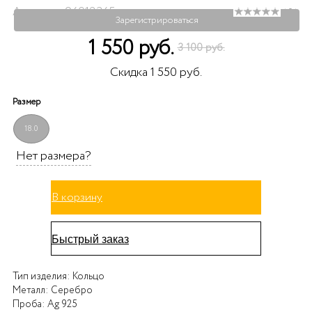
Артикул: 94012345
( 0 )
Зарегистрироваться
1 550 руб.
3 100 руб.
Скидка 1 550 руб.
Размер
18.0
Нет размера?
В корзину
Быстрый заказ
Тип изделия:
Кольцо
Металл:
Серебро
Проба:
Ag 925