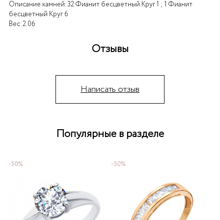
Описание камней:
32 Фианит бесцветный Круг 1 ; 1 Фианит
бесцветный Круг 6
Вес:
2.06
Отзывы
Написать отзыв
Популярные в разделе
-50%
-50%
-