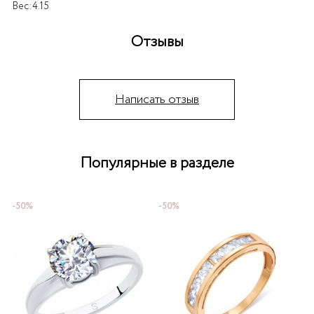
Вес:
4.15
Отзывы
Написать отзыв
Популярные в разделе
-50%
-50%
-