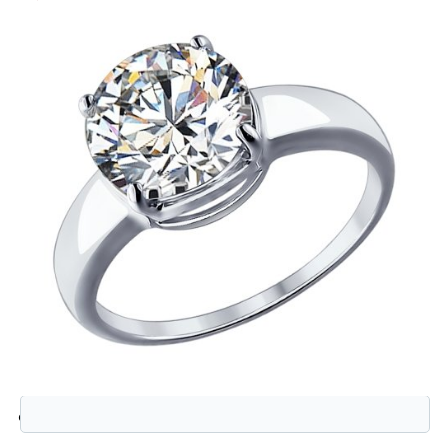
Защита от автоматической регистрации
Введите слово на картинке:
*
94012073 Кольцо (Ag 925)