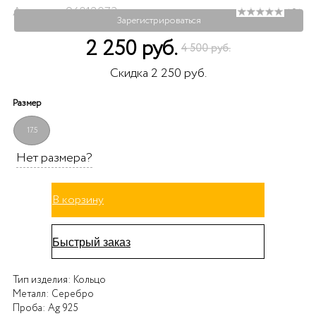
Артикул: 94012073
( 0 )
Зарегистрироваться
2 250 руб.
4 500 руб.
Скидка 2 250 руб.
Размер
17.5
Нет размера?
В корзину
Быстрый заказ
Тип изделия:
Кольцо
Металл:
Серебро
Проба:
Ag 925