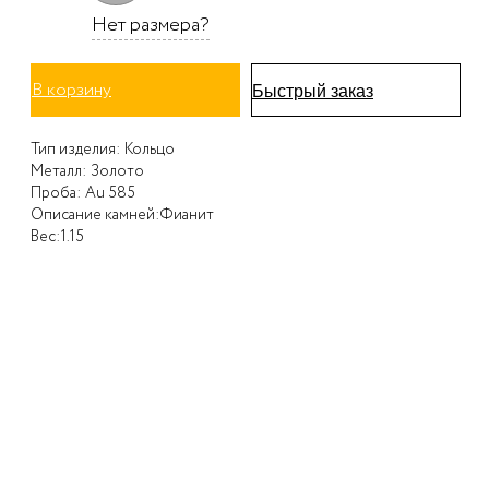
Нет размера?
В корзину
Быстрый заказ
Тип изделия:
Кольцо
Металл:
Золото
Проба:
Au 585
Описание камней:
Фианит
Вес:
1.15