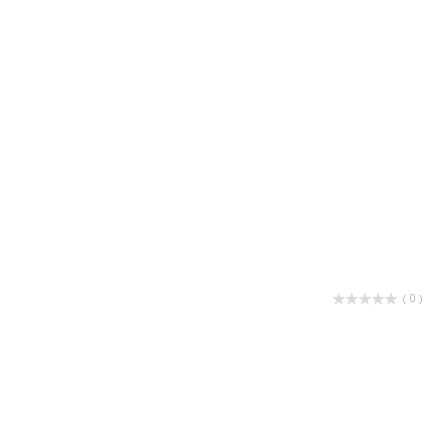
( 0 )