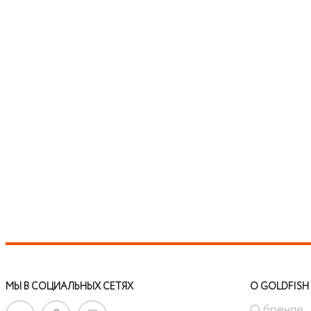
МЫ В СОЦИАЛЬНЫХ СЕТЯХ
О GOLDFISH
О бренде