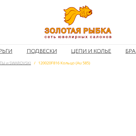
РЬГИ
ПОДВЕСКИ
ЦЕПИ И КОЛЬЕ
БР
Ы и SWAROVSKI
/
120020F816 Кольцо (Au 585)