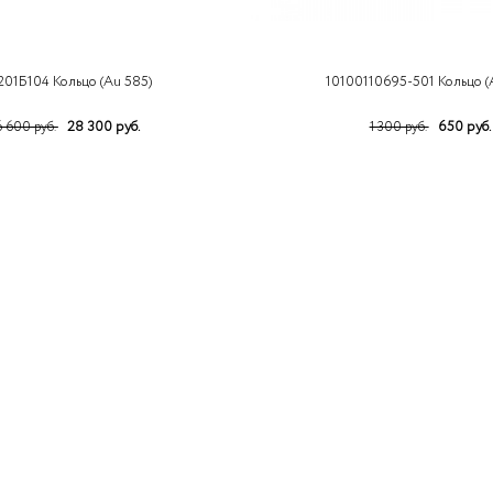
201Б104 Кольцо (Au 585)
10100110695-501 Кольцо (
28 300 руб.
650 руб.
 600 руб.
1 300 руб.