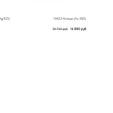
Ag 925)
10653 Кольцо (Au 585)
14 880 руб.
29 750 руб.