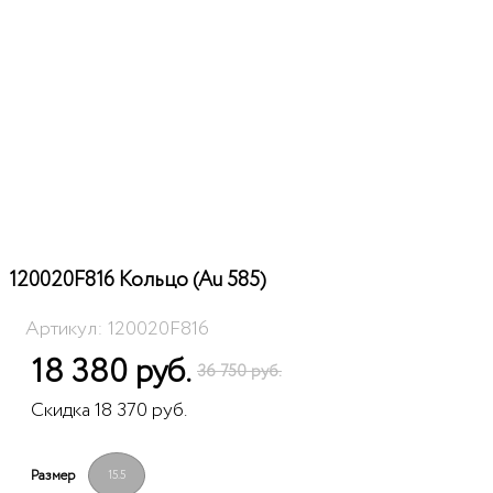
120020F816 Кольцо (Au 585)
Артикул: 120020F816
18 380 руб.
36 750 руб.
Скидка 18 370 руб.
Размер
15.5