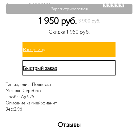
Артикул: 94030101
( 0 )
Зарегистрироваться
1 950 руб.
3 900 руб.
Скидка 1 950 руб.
В корзину
Быстрый заказ
Тип изделия:
Подвеска
Металл:
Серебро
Проба:
Ag 925
Описание камней:
фианит
Вес:
2.96
Отзывы