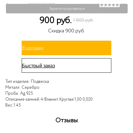
Артикул: 3201035389
( 0 )
Зарегистрироваться
900 руб.
1 800 руб.
Скидка 900 руб.
В корзину
Быстрый заказ
Тип изделия:
Подвеска
Металл:
Серебро
Проба:
Ag 925
Описание камней:
4 Фианит Круглая 1,00 0,020
Вес:
1.45
Отзывы