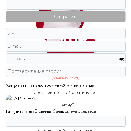
ДАННАЯ СТРАНИЦА НЕ НАЙДЕНА!
(ОШИБКА 404)
Защита от автоматической регистрации
Сожалеем, но такой страницы нет.
Почему?
Введите слово на картинке:
*
Страница была удалена с сервера.
Страница врменно недоступна.
Возможно, Вы неправильно ввели
адрес в адресной строке браузера.