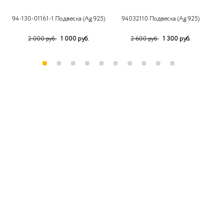
94-130-01161-1 Подвеска (Ag 925)
94032110 Подвеска (Ag 925)
1 000 руб.
1 300 руб.
2 000 руб.
2 600 руб.