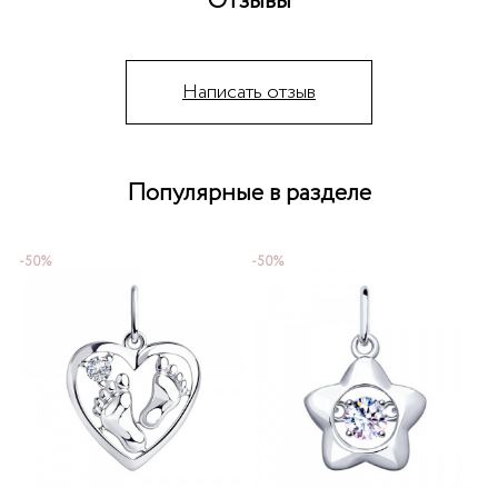
Отзывы
Написать отзыв
Популярные в разделе
-50%
-50%
-