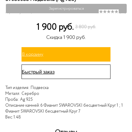
Зарегистрироваться
Артикул: 89030033
( 0 )
1 900 руб.
3 800 руб.
Скидка 1 900 руб.
В корзину
Быстрый заказ
Тип изделия:
Подвеска
Металл:
Серебро
Проба:
Ag 925
Описание камней:
6 Фианит SWAROVSKI бесцветный Круг 1 ; 1
Фианит SWAROVSKI бесцветный Круг 7
Вес:
1.48